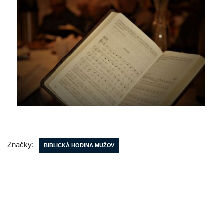
Značky:
BIBLICKÁ HODINA MUŽOV