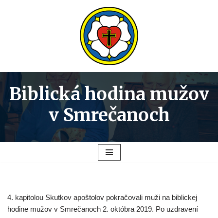
Preskočiť
na
obsah
Biblická hodina mužov
v Smrečanoch
4. kapitolou Skutkov apoštolov pokračovali muži na biblickej
hodine mužov v Smrečanoch 2. októbra 2019. Po uzdravení