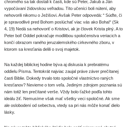
chromého sa tak dostali k časti, kde sú Peter, Jakub a Ján
vypočúvaní židovskou veľradou. Títo učeníci boli nútení, aby
nehovorili nikomu o Ježišovi. Avšak Peter odpovedá: “ Súďte, či
je spravodlivé pred Bohom poslúchať viac vás ako Boha!“ (Sk
4, 19) Nedá sa nehovoriť o Kristovi, ak je človek Krista plný. A to
Peter bol! Oddiel pokračuje modlitbou spoločenstva veriacich a
končí obrazom raného jeruzalemského cirkevného zboru, v
ktorom sa kresťania delili o svoj majetok.
Na každej biblickej hodine býva aj diskusia k prebratému
oddielu Písma. Tentokrát najviac zaujal práve záver prečítanej
časti Biblie. Dokedy trvalo toto spoločné vlastníctvo raných
kresťanov? Nevieme o tom veľa. Jediným zdrojom poznania sú
nám totiž len prečítané verše. Vždy bolo ťažké podľa tohto
ideálu žiť. Nemusíme však mať všetky veci spoločné. Ak sme
ale oslobodení od sebectva, vtedy sa pri nás môže konať dielo
lásky.