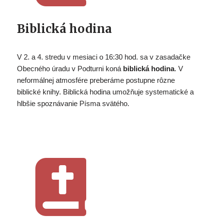
Biblická hodina
V 2. a 4. stredu v mesiaci o 16:30 hod. sa v zasadačke
Obecného úradu v Podturni koná
biblická hodina
. V
neformálnej atmosfére preberáme postupne rôzne
biblické knihy. Biblická hodina umožňuje systematické a
hlbšie spoznávanie Písma svätého.