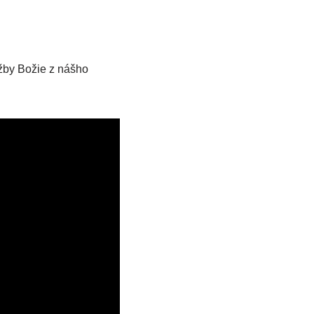
užby Božie z nášho