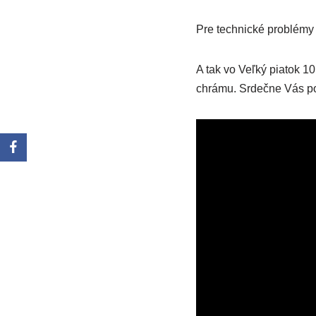
Pre technické problémy
A tak vo Veľký piatok 10
chrámu. Srdečne Vás po