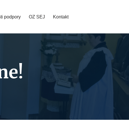
ti podpory
OZ SEJ
Kontakt
ne!