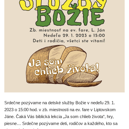
Srdečne pozývame na detské služby Božie v nedeľu 29. 1.
2023 o 15:00 hod. v zb. miestnosti na ev. fare v Liptovskom
Jáne. Čaká Vás biblická lekcia „Ja som chlieb života“, hry,
piesne… Srdečne pozývame deti, rodičov a každého, kto sa