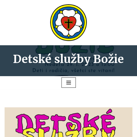
Preskočiť
na
obsah
Detské služby Božie