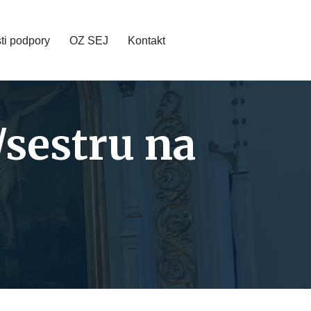
ti podpory
OZ SEJ
Kontakt
sestru na