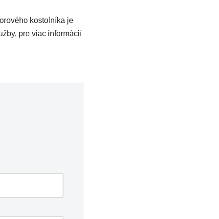
orového kostolníka je
užby, pre viac informácií