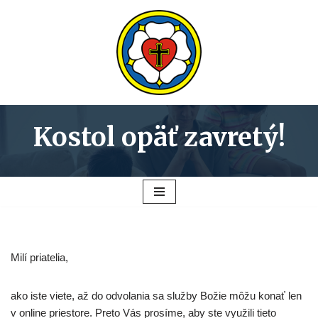
Preskočiť
na
obsah
Kostol opäť zavretý!
Milí priatelia,
ako iste viete, až do odvolania sa služby Božie môžu konať len
v online priestore. Preto Vás prosíme, aby ste využili tieto