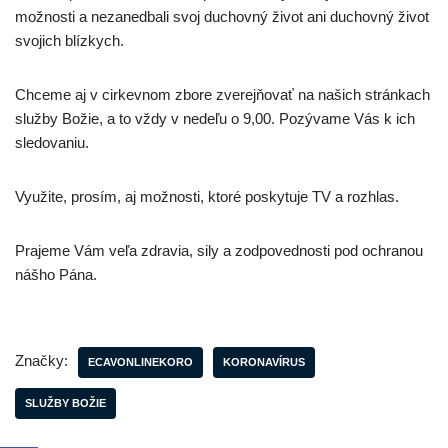
možnosti a nezanedbali svoj duchovný život ani duchovný život
svojich blízkych.
Chceme aj v cirkevnom zbore zverejňovať na našich stránkach
služby Božie, a to vždy v nedeľu o 9,00. Pozývame Vás k ich
sledovaniu.
Využite, prosím, aj možnosti, ktoré poskytuje TV a rozhlas.
Prajeme Vám veľa zdravia, sily a zodpovednosti pod ochranou
nášho Pána.
Značky:
ECAVONLINEKORO
KORONAVÍRUS
SLUŽBY BOŽIE