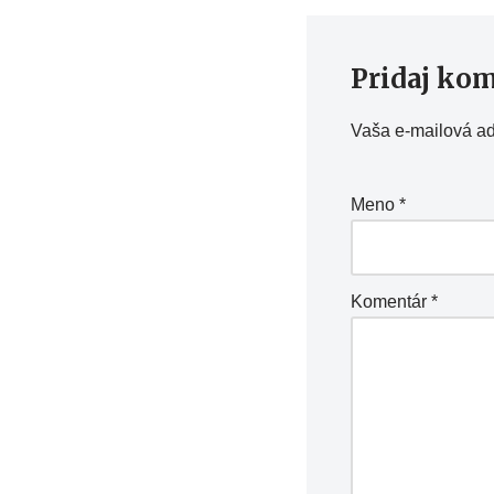
Pridaj ko
Vaša e-mailová a
Meno
*
Komentár
*