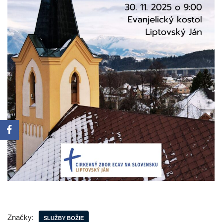
Značky:
SLUŽBY BOŽIE