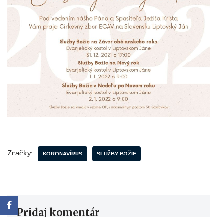
Značky:
KORONAVÍRUS
SLUŽBY BOŽIE
Pridaj komentár