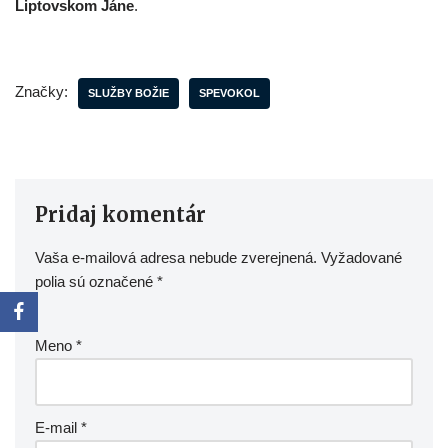
Liptovskom Jáne
.
Značky:
SLUŽBY BOŽIE
SPEVOKOL
Pridaj komentár
Vaša e-mailová adresa nebude zverejnená.
Vyžadované
polia sú označené
*
Meno
*
E-mail
*