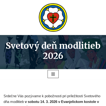
Preskočiť
na
obsah
Svetový deň modlitieb
2026
Srdečne Vás pozývame k pobožnosti pri príležitosti Svetového
dňa modlitieb
v sobotu 14. 3. 2026 v Evanjelickom kostole v