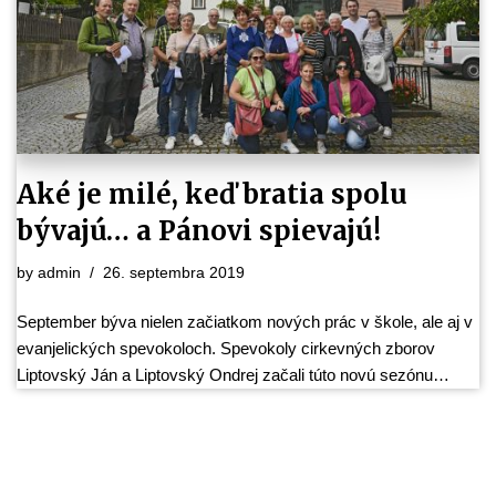
Aké je milé, keď bratia spolu
bývajú… a Pánovi spievajú!
by
admin
26. septembra 2019
September býva nielen začiatkom nových prác v škole, ale aj v
evanjelických spevokoloch. Spevokoly cirkevných zborov
Liptovský Ján a Liptovský Ondrej začali túto novú sezónu…