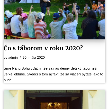
Čo s táborom v roku 2020?
by
admin
30. mája 2020
Sme Pánu Bohu vďační, že sa náš denný detský tábor teší
veľkej obľube. Svedčí o tom aj fakt, že sa viacerí pýtate, ako to
bude…