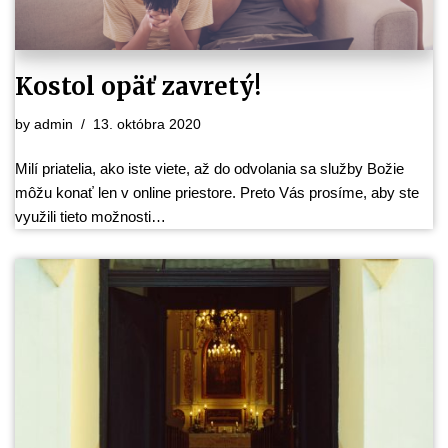
Kostol opäť zavretý!
by
admin
13. októbra 2020
Milí priatelia, ako iste viete, až do odvolania sa služby Božie
môžu konať len v online priestore. Preto Vás prosíme, aby ste
využili tieto možnosti…