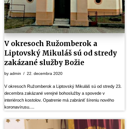
V okresoch Ružomberok a
Liptovský Mikuláš sú od stredy
zakázané služby Božie
by
admin
22. decembra 2020
V okresoch Ružomberok a Liptovský Mikuláš sú od stredy 23.
decembra zakázané verejné bohoslužby a spovede v
interiéroch kostolov. Opatrenie má zabrániť šíreniu nového
koronavírusu.…