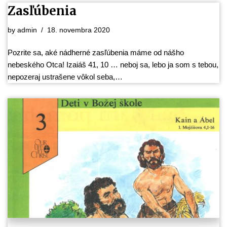
Zasľúbenia
by
admin
18. novembra 2020
Pozrite sa, aké nádherné zasľúbenia máme od nášho
nebeského Otca! Izaiáš 41, 10 … neboj sa, lebo ja som s tebou,
nepozeraj ustrašene vôkol seba,…