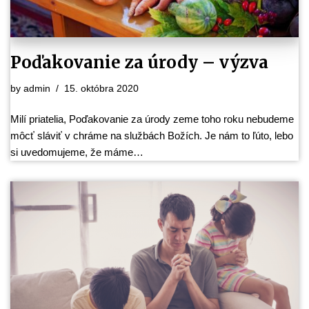
Poďakovanie za úrody – výzva
by
admin
15. októbra 2020
Milí priatelia, Poďakovanie za úrody zeme toho roku nebudeme
môcť sláviť v chráme na službách Božích. Je nám to ľúto, lebo
si uvedomujeme, že máme…