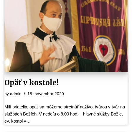
Opäť v kostole!
by
admin
18. novembra 2020
Milí priatelia, opäť sa môžeme stretnúť naživo, tvárou v tvár na
službách Božích. V nedeľu o 9,00 hod. – hlavné služby Božie,
ev. kostol v…