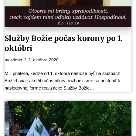
Služby Božie počas korony po 1.
októbri
by
admin
2. októbra 2020
Milí priatelia, keďže od 1. októbra nemôže byť na službách
Božích viac ako 50 účastníkov, rozhodli sme sa pristúpiť k
nasledovnej forme realizácie: Služby Božie…