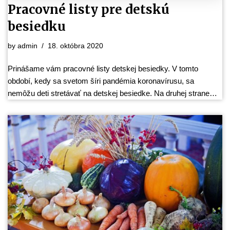
Pracovné listy pre detskú
besiedku
by
admin
18. októbra 2020
Prinášame vám pracovné listy detskej besiedky. V tomto
období, kedy sa svetom šíri pandémia koronavírusu, sa
nemôžu deti stretávať na detskej besiedke. Na druhej strane…