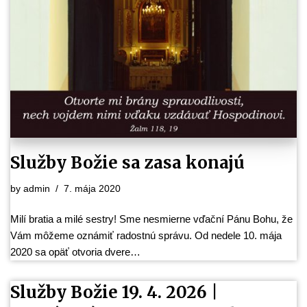
Služby Božie sa zasa konajú
by
admin
7. mája 2020
Milí bratia a milé sestry! Sme nesmierne vďační Pánu Bohu, že
Vám môžeme oznámiť radostnú správu. Od nedele 10. mája
2020 sa opäť otvoria dvere…
Služby Božie 19. 4. 2026 |