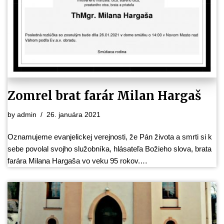
Zomrel brat farár Milan Hargaš
by
admin
26. januára 2021
Oznamujeme evanjelickej verejnosti, že Pán života a smrti si k
sebe povolal svojho služobníka, hlásateľa Božieho slova, brata
farára Milana Hargaša vo veku 95 rokov.…