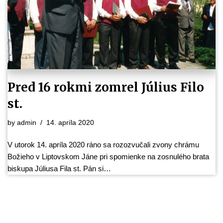
Pred 16 rokmi zomrel Július Filo
st.
by
admin
14. apríla 2020
V utorok 14. apríla 2020 ráno sa rozozvučali zvony chrámu
Božieho v Liptovskom Jáne pri spomienke na zosnulého brata
biskupa Júliusa Fila st. Pán si…