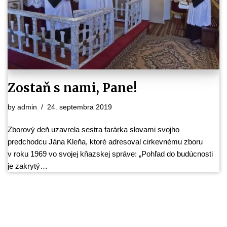
Zostaň s nami, Pane!
by
admin
24. septembra 2019
Zborový deň uzavrela sestra farárka slovami svojho
predchodcu Jána Kleňa, ktoré adresoval cirkevnému zboru
v roku 1969 vo svojej kňazskej správe: „Pohľad do budúcnosti
je zakrytý…