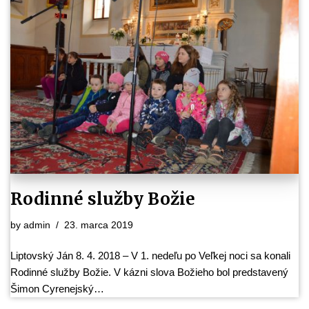
Rodinné služby Božie
by
admin
23. marca 2019
Liptovský Ján 8. 4. 2018 – V 1. nedeľu po Veľkej noci sa konali
Rodinné služby Božie. V kázni slova Božieho bol predstavený
Šimon Cyrenejský…