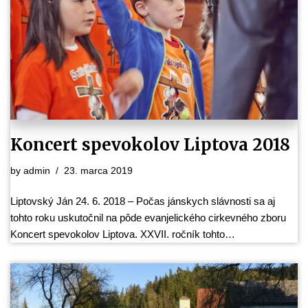
Koncert spevokolov Liptova 2018
by
admin
23. marca 2019
Liptovský Ján 24. 6. 2018 – Počas jánskych slávnosti sa aj
tohto roku uskutočnil na pôde evanjelického cirkevného zboru
Koncert spevokolov Liptova. XXVII. ročník tohto…