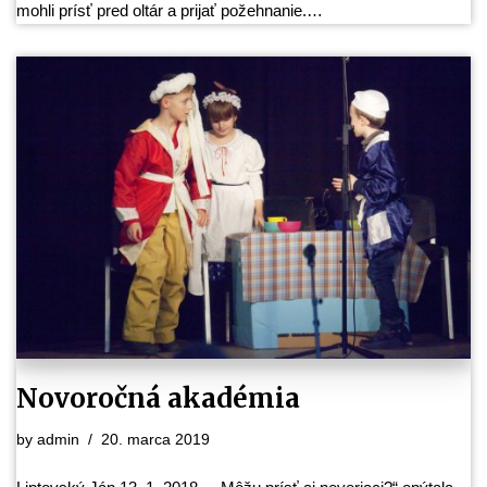
mohli prísť pred oltár a prijať požehnanie.…
Novoročná akadémia
by
admin
20. marca 2019