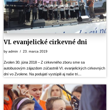
VI. evanjelické cirkevné dni
by
admin
23. marca 2019
Zvolen 30. júna 2018 – Z cirkevného zboru sme sa
autobusovým zájazdom zúčastnili VI. evanjelických cirkevných
dní vo Zvolene. Na podujatí vystúpili aj naše tri…