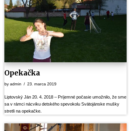
Opekačka
by
admin
23. marca 2019
Liptovský Ján 20. 4. 2018 – Príjemné počasie umožnilo, že sme
sa v rámci nácviku detského spevokolu Svätojánske mušky
stretli na opekačke.