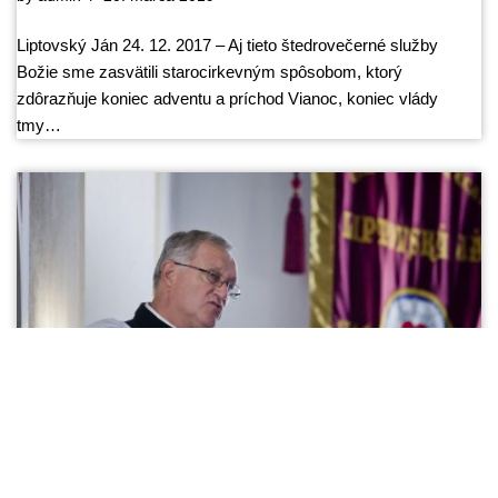
Liptovský Ján 24. 12. 2017 – Aj tieto štedrovečerné služby
Božie sme zasvätili starocirkevným spôsobom, ktorý
zdôrazňuje koniec adventu a príchod Vianoc, koniec vlády
tmy…