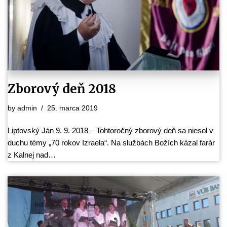
Zborový deň 2018
by
admin
25. marca 2019
Liptovský Ján 9. 9. 2018 – Tohtoročný zborový deň sa niesol v
duchu témy „70 rokov Izraela“. Na službách Božích kázal farár
z Kalnej nad…