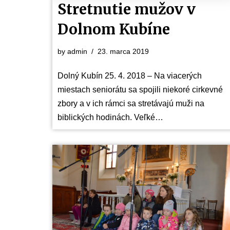
Stretnutie mužov v
Dolnom Kubíne
by
admin
23. marca 2019
Dolný Kubín 25. 4. 2018 – Na viacerých
miestach seniorátu sa spojili niekoré cirkevné
zbory a v ich rámci sa stretávajú muži na
biblických hodinách. Veľké…