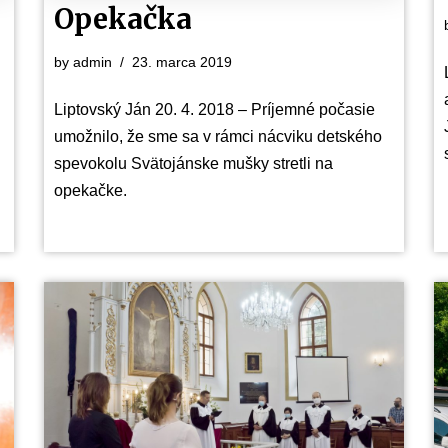
Opekačka
by
admin
23. marca 2019
Liptovský Ján 20. 4. 2018 – Príjemné počasie
umožnilo, že sme sa v rámci nácviku detského
spevokolu Svätojánske mušky stretli na
opekačke.