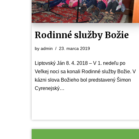
Rodinné služby Božie
by
admin
23. marca 2019
Liptovský Ján 8. 4. 2018 – V 1. nedeľu po
Veľkej noci sa konali Rodinné služby Božie. V
kázni slova Božieho bol predstavený Šimon
Cyrenejský…