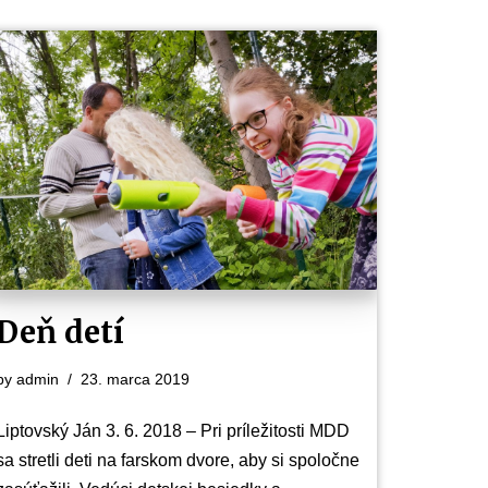
Deň detí
by
admin
23. marca 2019
Liptovský Ján 3. 6. 2018 – Pri príležitosti MDD
sa stretli deti na farskom dvore, aby si spoločne