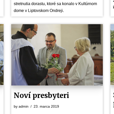
stretnutia dorastu, ktoré sa konalo v Kultúrnom
dome v Liptovskom Ondreji.
Noví presbyteri
by
admin
23. marca 2019