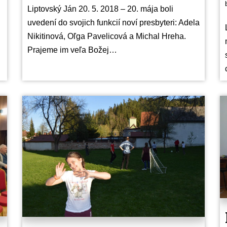
Liptovský Ján 20. 5. 2018 – 20. mája boli
uvedení do svojich funkcií noví presbyteri: Adela
Nikitinová, Oľga Pavelicová a Michal Hreha.
Prajeme im veľa Božej…