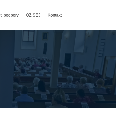
ti podpory
OZ SEJ
Kontakt