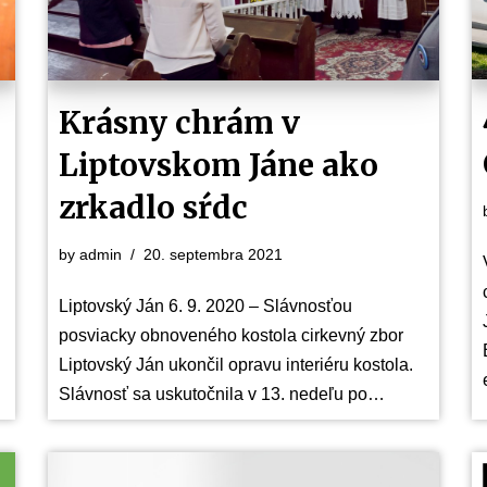
Krásny chrám v
Liptovskom Jáne ako
zrkadlo sŕdc
by
admin
20. septembra 2021
Liptovský Ján 6. 9. 2020 – Slávnosťou
posviacky obnoveného kostola cirkevný zbor
Liptovský Ján ukončil opravu interiéru kostola.
Slávnosť sa uskutočnila v 13. nedeľu po…