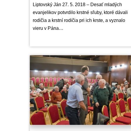
Liptovský Ján 27. 5. 2018 – Desať mladých
evanjelikov potvrdilo krstné sľuby, ktoré dávali
rodičia a krstní rodičia pri ich krste, a vyznalo
vieru v Pána…