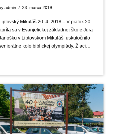
by
admin
23. marca 2019
Liptovský Mikuláš 20. 4. 2018 – V piatok 20.
apríla sa v Evanjelickej základnej škole Jura
Janošku v Liptovskom Mikuláši uskutočnilo
seniorátne kolo biblickej olympiády. Žiaci…